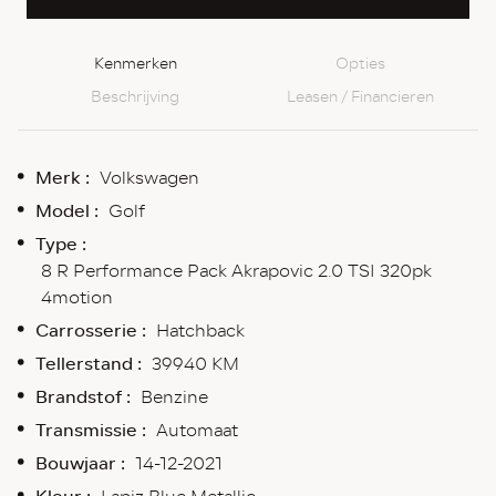
Kenmerken
Opties
Beschrijving
Leasen / Financieren
Merk :
Volkswagen
Model :
Golf
Type :
8 R Performance Pack Akrapovic 2.0 TSI 320pk
4motion
Carrosserie :
Hatchback
Tellerstand :
39940 KM
Brandstof :
Benzine
Transmissie :
Automaat
Bouwjaar :
14-12-2021