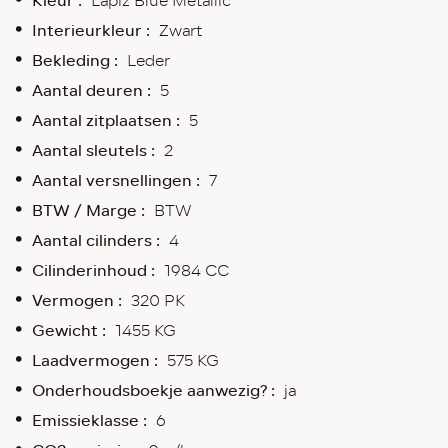
Kleur :
Lapiz Blue Metallic
Interieurkleur :
Zwart
Bekleding :
Leder
Aantal deuren :
5
Aantal zitplaatsen :
5
Aantal sleutels :
2
Aantal versnellingen :
7
BTW / Marge :
BTW
Aantal cilinders :
4
Cilinderinhoud :
1984 CC
Vermogen :
320 PK
Gewicht :
1455 KG
Laadvermogen :
575 KG
Onderhoudsboekje aanwezig? :
ja
Emissieklasse :
6