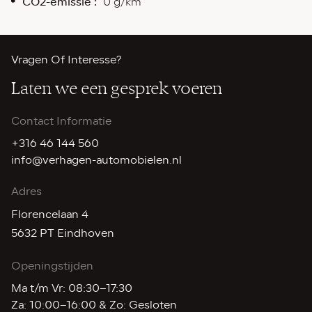
CO2-emissie :
0 g/km
Vragen Of Interesse?
Laten we
een gesprek voeren
Contact Informatie
+316 46 144 560
info@verhagen-automobielen.nl
Adres
Florencelaan 4
5632 PT Eindhoven
Openingstijden
Ma t/m Vr: 08:30–17:30
Za: 10:00–16:00 & Zo: Gesloten