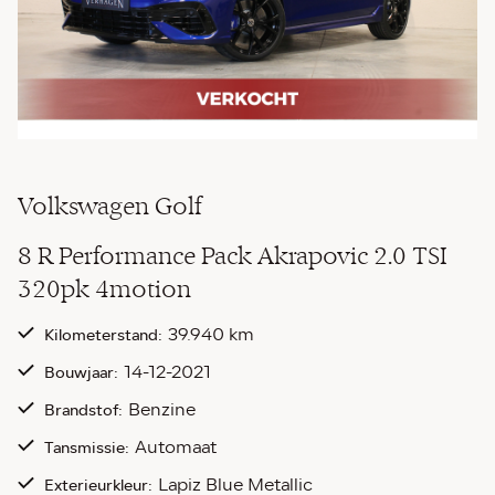
Volkswagen Golf
8 R Performance Pack Akrapovic 2.0 TSI
320pk 4motion
39.940 km
Kilometerstand:
14-12-2021
Bouwjaar:
Benzine
Brandstof:
Automaat
Tansmissie:
Lapiz Blue Metallic
Exterieurkleur: