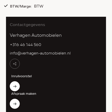
BTW
BTW/Marge:
Contactgegevens
Verhagen Automobielen
+316 46 144 560
info@verhagen-automobielen.nl
Inruilvoorstel
Afspraak maken