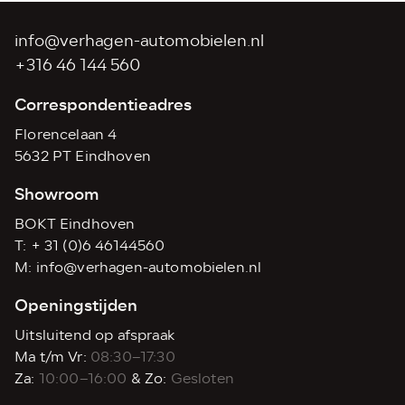
info@verhagen-automobielen.nl
+316 46 144 560
Correspondentieadres
Florencelaan 4
5632 PT Eindhoven
Showroom
BOKT Eindhoven
T:
+ 31 (0)6 46144560
M:
info@verhagen-automobielen.nl
Openingstijden
Uitsluitend op afspraak
Ma t/m Vr:
08:30–17:30
Za:
10:00–16:00
& Zo:
Gesloten