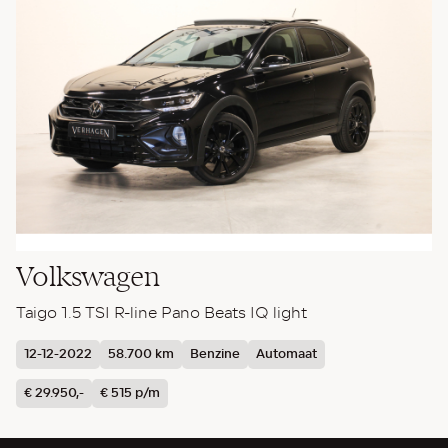
Volkswagen
Taigo 1.5 TSI R-line Pano Beats IQ light
12-12-2022
58.700 km
Benzine
Automaat
€ 29.950,-
€ 515 p/m