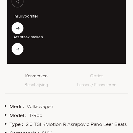
Inruilvoorstel
Afspraak maken
Kenmerken
Opties
Beschrijving
Leasen / Financieren
Merk :
Volkswagen
Model :
T-Roc
Type :
2.0 TSI 4Motion R Akrapovic Pano Leer Beats