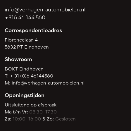
info@verhagen-automobielen.nl
+316 46 144 560
Correspondentieadres
Florencelaan 4
5632 PT Eindhoven
Showroom
BOKT Eindhoven
T:
+ 31 (0)6 46144560
M:
info@verhagen-automobielen.nl
Openingstijden
Uitsluitend op afspraak
Ma t/m Vr:
08:30–17:30
Za:
10:00–16:00
& Zo:
Gesloten