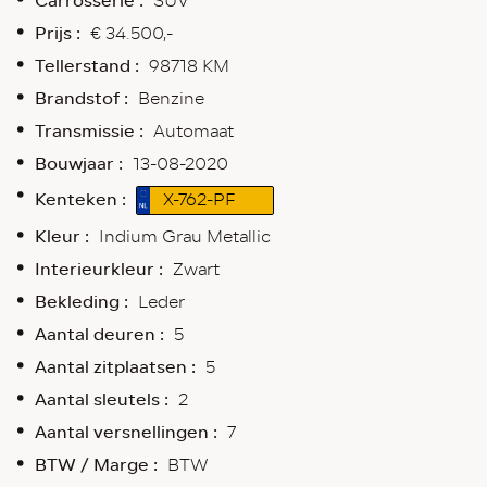
Carrosserie :
SUV
Prijs :
€ 34.500,-
Tellerstand :
98718 KM
Brandstof :
Benzine
Transmissie :
Automaat
Bouwjaar :
13-08-2020
Kenteken :
X-762-PF
Kleur :
Indium Grau Metallic
Interieurkleur :
Zwart
Bekleding :
Leder
Aantal deuren :
5
Aantal zitplaatsen :
5
Aantal sleutels :
2
Aantal versnellingen :
7
BTW / Marge :
BTW