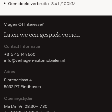
Gemiddeld verbruik :
8.4 L/100KM
Vragen Of Interesse?
Laten we
een gesprek voeren
Contact Informatie
+316 46 144 560
info@verhagen-automobielen.nl
Adres
Florencelaan 4
5632 PT Eindhoven
Openingstijden
Ma t/m Vr: 08:30–17:30