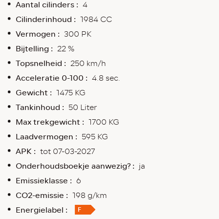
Aantal cilinders :
4
Cilinderinhoud :
1984 CC
Vermogen :
300 PK
Bijtelling :
22 %
Topsnelheid :
250 km/h
Acceleratie 0-100 :
4.8 sec.
Gewicht :
1475 KG
Tankinhoud :
50 Liter
Max trekgewicht :
1700 KG
Laadvermogen :
595 KG
APK :
tot 07-03-2027
Onderhoudsboekje aanwezig? :
ja
Emissieklasse :
6
CO2-emissie :
198 g/km
Energielabel :